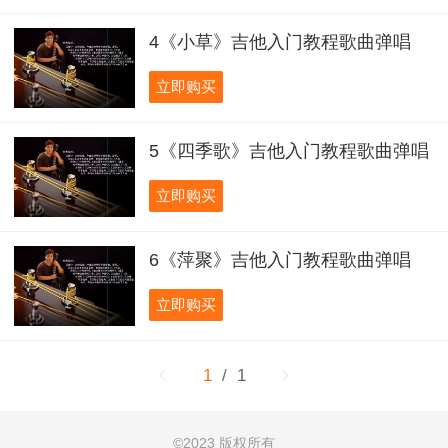
4《小草》吉他入门教程歌曲弹唱
立即购买
5《四季歌》吉他入门教程歌曲弹唱
立即购买
6《萍聚》吉他入门教程歌曲弹唱
立即购买
1
/ 1
©
2023 版权所有